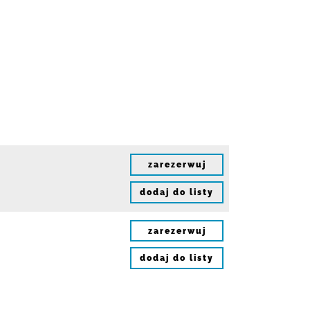
zarezerwuj
dodaj do listy
zarezerwuj
dodaj do listy