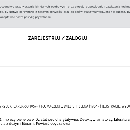
ieczeństwo przetwarzania ich danych osobowych oraz stosuje odpowiednie rozwiązania techno
, by ułatwić korzystanie z naszych serwisów oraz do celów statystycznych.Jeśli nie chcesz, by
aakceptować naszą politykę prywatności.
ZAREJESTRUJ / ZALOGUJ
WRYLUK, BARBARA (1957- ) TŁUMACZENIE, WILLIS, HELENA (1964- ) ILUSTRACJE, W
ne), Imprezy plenerowe, Działalność charytatywna, Detektywi amatorzy, Literatur
acja z dużymi literami, Powieść obyczajowa