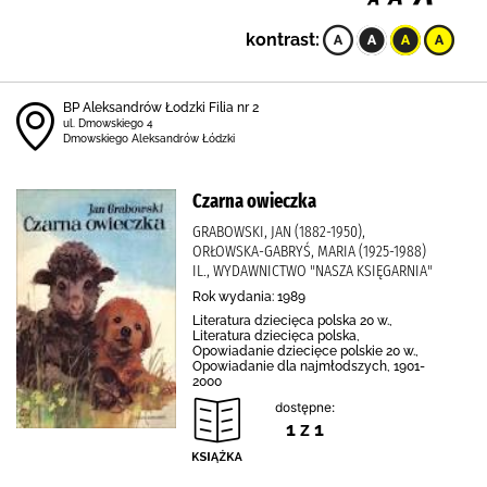
kontrast:
BP Aleksandrów Łodzki Filia nr 2
ul. Dmowskiego 4
Dmowskiego Aleksandrów Łódzki
Czarna owieczka
GRABOWSKI, JAN (1882-1950),
ORŁOWSKA-GABRYŚ, MARIA (1925-1988)
IL., WYDAWNICTWO "NASZA KSIĘGARNIA"
Rok wydania: 1989
Literatura dziecięca polska 20 w.,
Literatura dziecięca polska,
Opowiadanie dziecięce polskie 20 w.,
Opowiadanie dla najmłodszych, 1901-
2000
dostępne:
1 z 1