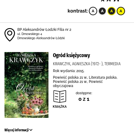
kontrast:
BP Aleksandrów Łodzki Filia nr 2
ul. Dmowskiego 4
Dmowskiego Aleksandrów Łódzki
Ogród księżycowy
KRAWCZYK, AGNIESZKA (1972- ), TERMEDIA
Rok wydania: 2015.
Powieść polska 21 w., Literatura polska,
Powieść polska 21 w., Powieść
obyczajowa
dostępne:
0 z 1
Więcej informacji