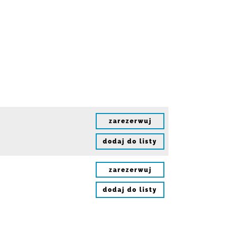
zarezerwuj
dodaj do listy
zarezerwuj
dodaj do listy