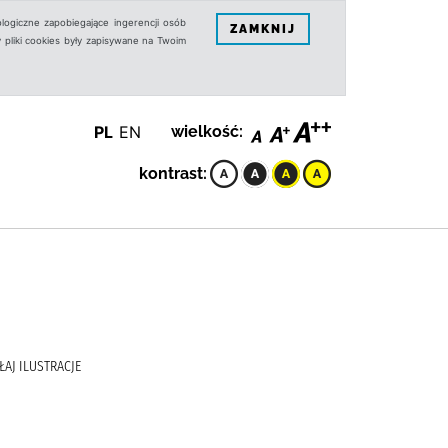
logiczne zapobiegające ingerencji osób
ZAMKNIJ
 pliki cookies były zapisywane na Twoim
PL
EN
wielkość:
kontrast:
AJ ILUSTRACJE