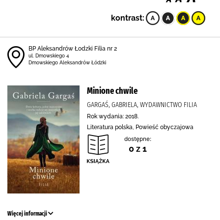
kontrast:
BP Aleksandrów Łodzki Filia nr 2
ul. Dmowskiego 4
Dmowskiego Aleksandrów Łódzki
Minione chwile
GARGAŚ, GABRIELA, WYDAWNICTWO FILIA
Rok wydania: 2018.
Literatura polska, Powieść obyczajowa
dostępne:
0 z 1
Więcej informacji