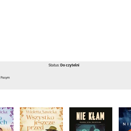
Status:
Do czytelni
0 Pasym