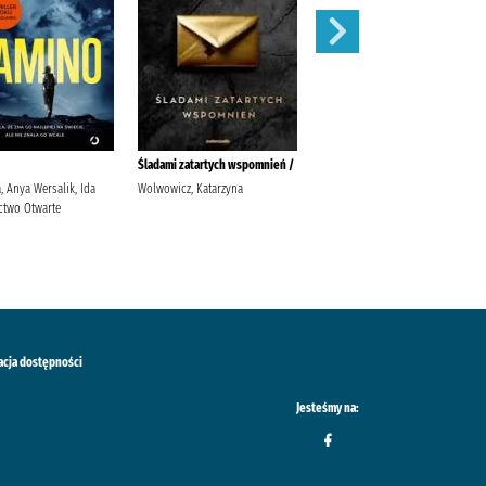
Śladami zatartych wspomnień /
Fala /
, Anya Wersalik, Ida
Wolwowicz, Katarzyna
Wolwowicz, Katarzyna
two Otwarte
Wydawnictwo Zwierciadło
acja dostępności
Jesteśmy na: