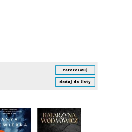
zarezerwuj
dodaj do listy