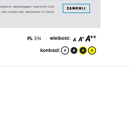
logiczne zapobiegające ingerencji osób
ZAMKNIJ
 pliki cookies były zapisywane na Twoim
PL
EN
wielkość:
kontrast: