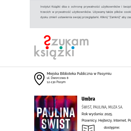
Instytut Książki dba o ochronę prywatności użytkowników i bezp
trzecich w prywatność użytkowników. Używamy także plików cookies
dysku zmień ustawienia swojej przeglądarki. Kliknij "Zamknij" aby z
Miejska Biblioteka Publiczna w Pasymiu
ul. Dworcowa 8
12-130 Pasym
Umbra
ŚWIST, PAULINA, MUZA SA.
Rok wydania: 2025.
Prawnicy, Hejterzy, Internet, 
dostępne: