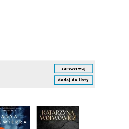
zarezerwuj
dodaj do listy