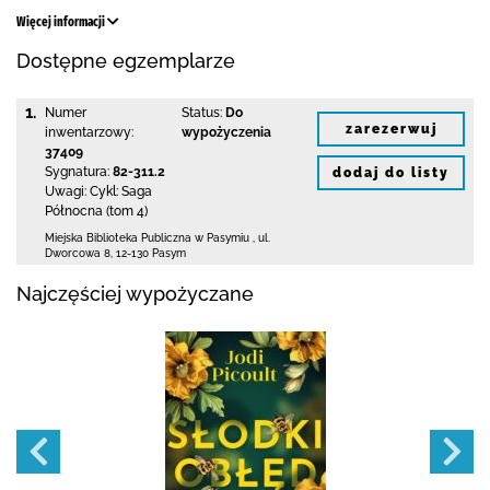
Więcej informacji
Dostępne egzemplarze
1.
Numer
Status:
Do
zarezerwuj
inwentarzowy:
wypożyczenia
37409
Sygnatura:
82-311.2
dodaj do listy
Uwagi:
Cykl: Saga
Północna (tom 4)
Miejska Biblioteka Publiczna w Pasymiu
,
ul.
Dworcowa 8
,
12-130 Pasym
Najczęściej wypożyczane