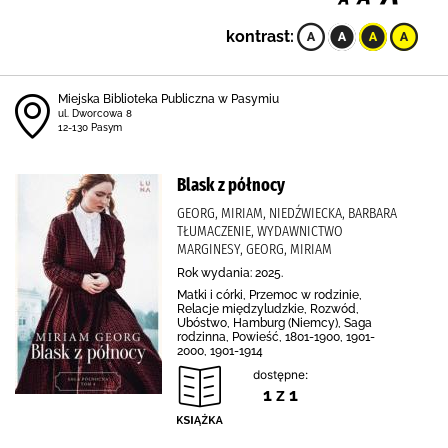
kontrast:
Miejska Biblioteka Publiczna w Pasymiu
ul. Dworcowa 8
12-130 Pasym
Blask z północy
GEORG, MIRIAM, NIEDŹWIECKA, BARBARA
TŁUMACZENIE, WYDAWNICTWO
MARGINESY, GEORG, MIRIAM
Rok wydania: 2025.
Matki i córki, Przemoc w rodzinie,
Relacje międzyludzkie, Rozwód,
Ubóstwo, Hamburg (Niemcy), Saga
rodzinna, Powieść, 1801-1900, 1901-
2000, 1901-1914
dostępne:
1 z 1