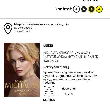
kontrast:
Miejska Biblioteka Publiczna w Pasymiu
ul. Dworcowa 8
12-130 Pasym
Burza
MICHALAK, KATARZYNA, SPOŁECZNY
INSTYTUT WYDAWNICZY ZNAK, MICHALAK,
KATARZYNA
Rok wydania: 2024.
Spisek, Siostry, Społeczności lokalne,
Sytuacja zagrożenia, Wsie, Bieszczady
(góry), Powieść obyczajowa, Saga
rodzinna
dostępne:
1 z 1