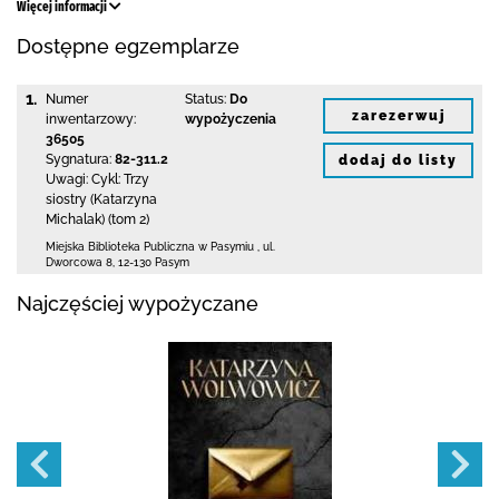
Więcej informacji
Dostępne egzemplarze
1.
Numer
Status:
Do
zarezerwuj
inwentarzowy:
wypożyczenia
36505
Sygnatura:
82-311.2
dodaj do listy
Uwagi:
Cykl: Trzy
siostry (Katarzyna
Michalak) (tom 2)
Miejska Biblioteka Publiczna w Pasymiu
,
ul.
Dworcowa 8
,
12-130 Pasym
Najczęściej wypożyczane