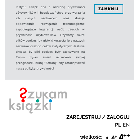
Instytut Książki dba o ochronę prywatności
ZAMKNIJ
użytkowników i bezpieczeństwo przetwarzania
ich danych osobowych oraz stosuje
odpowiednie rozwiązania technologiczne
zapobiegające ingerencji osób trzecich w
prywatność użytkowników. Używamy także
plików cookies, by ułatwić korzystanie z naszych
serwisów oraz do celów statystycznych.Jeśli nie
chcesz, by pliki cookies były zapisywane na
Twoim dysku zmień ustawienia swojej
przeglądarki. Kliknij "Zamknij" aby zaakceptować
naszą politykę prywatności.
ZAREJESTRUJ / ZALOGUJ
PL
EN
wielkość: