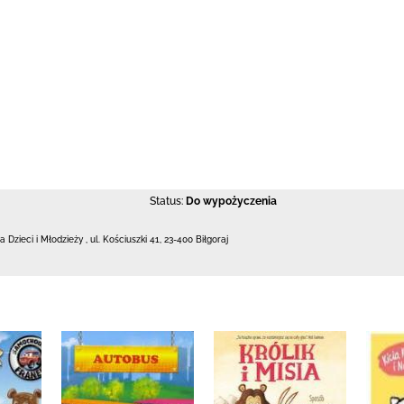
Status:
Do wypożyczenia
la Dzieci i Młodzieży
,
ul. Kościuszki 41
,
23-400 Biłgoraj