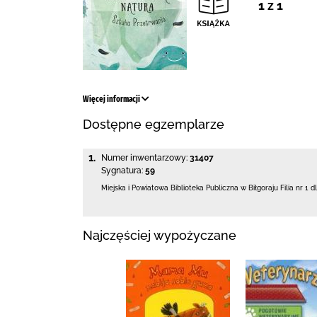
1 z 1
Więcej informacji
Dostępne egzemplarze
1.
Numer inwentarzowy:
31407
Sygnatura:
59
Miejska i Powiatowa Biblioteka Publiczna
w Biłgoraju Filia nr 1 d
Najczęściej wypożyczane