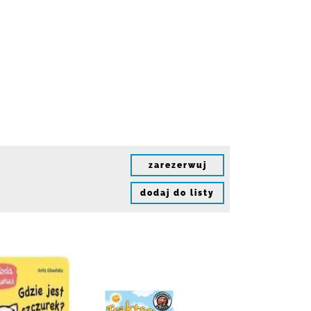
zarezerwuj
dodaj do listy