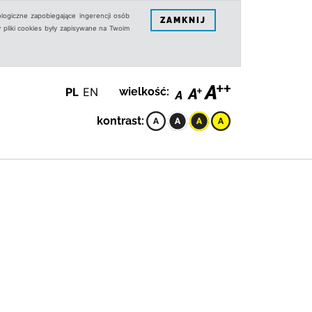
logiczne zapobiegające ingerencji osób
ZAMKNIJ
 pliki cookies były zapisywane na Twoim
PL
EN
wielkość:
kontrast: