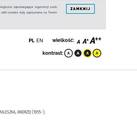
logiczne zapobiegające ingerencji osób
ZAMKNIJ
 pliki cookies były zapisywane na Twoim
PL
EN
wielkość:
kontrast:
ALESZKA, ANDRZEJ (1955- ).