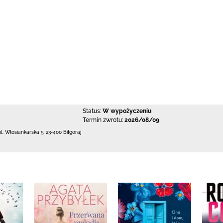
Status:
W wypożyczeniu
Termin zwrotu:
2026/08/09
ul. Włosiankarska 5
,
23-400 Biłgoraj