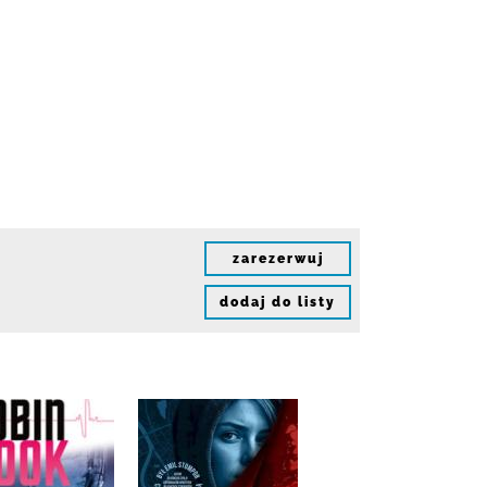
zarezerwuj
dodaj do listy