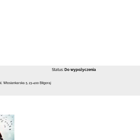
Status:
Do wypożyczenia
ul. Włosiankarska 5
,
23-400 Biłgoraj