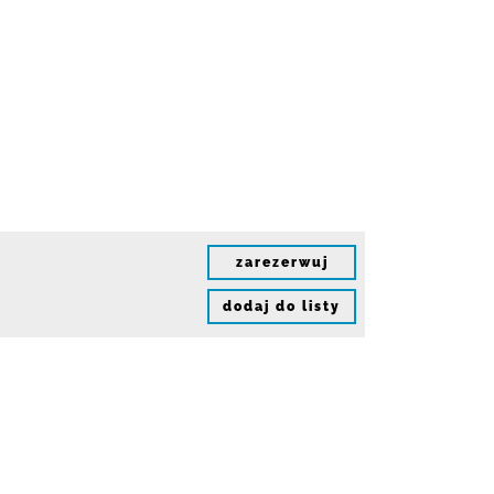
zarezerwuj
dodaj do listy