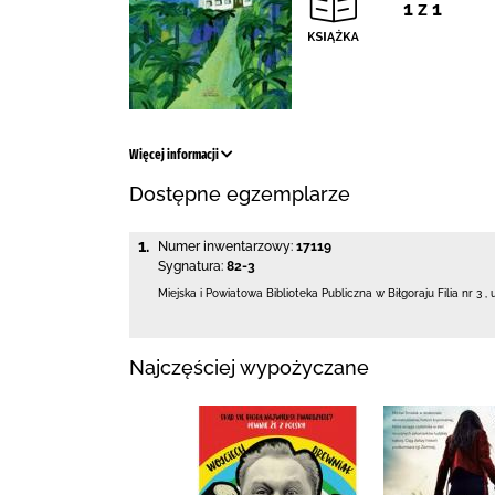
1 z 1
Więcej informacji
Dostępne egzemplarze
1.
Numer inwentarzowy:
17119
Sygnatura:
82-3
Miejska i Powiatowa Biblioteka Publiczna
w Biłgoraju Filia nr 3
,
Najczęściej wypożyczane