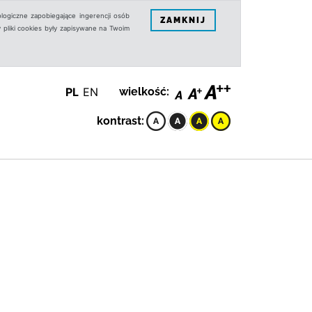
logiczne zapobiegające ingerencji osób
ZAMKNIJ
 pliki cookies były zapisywane na Twoim
PL
EN
wielkość:
kontrast: