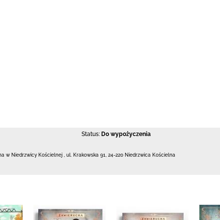
Status:
Do wypożyczenia
zna w Niedrzwicy Kościelnej
,
ul. Krakowska 91
,
24-220 Niedrzwica Kościelna