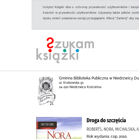
Instytut Książki dba o ochronę prywatności użytkowników i bezp
trzecich w prywatność użytkowników. Używamy także plików cookies
dysku zmień ustawienia swojej przeglądarki. Kliknij "Zamknij" aby z
Gminna Biblioteka Publiczna w Niedrzwicy Duż
ul. Krakowska 91
24-220 Niedrzwica Kościelna
Droga do szczęścia
ROBERTS, NORA, MICHALSKA, A
Rok wydania: cop. 2010.