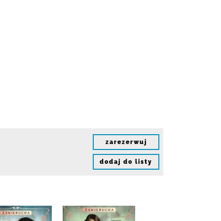
zarezerwuj
dodaj do listy