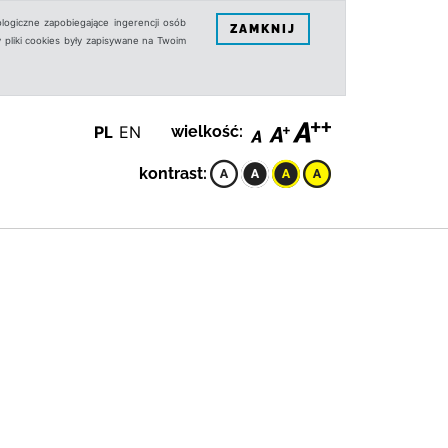
logiczne zapobiegające ingerencji osób
ZAMKNIJ
 pliki cookies były zapisywane na Twoim
PL
EN
wielkość:
kontrast: