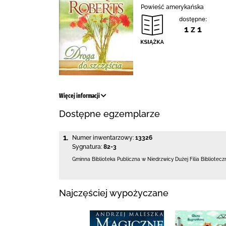
Powieść amerykańska
dostępne:
1 z 1
Więcej informacji
Dostępne egzemplarze
1.
Numer inwentarzowy:
13326
Sygnatura:
82-3
Gminna Biblioteka Publiczna w Niedrzwicy Dużej
Filia Bibliotec
Najczęściej wypożyczane