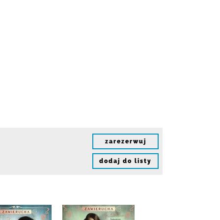
zarezerwuj
dodaj do listy