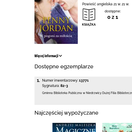
Powieść angielska 21 w. 21 w.
dostępne:
0 z 1
Więcej informacji
Dostępne egzemplarze
1.
Numer inwentarzowy:
13771
Sygnatura:
82-3
Gminna Biblioteka Publiczna w Niedrzwicy Dużej
Filia Bibliotec
Najczęściej wypożyczane