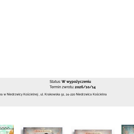
Status:
W wypożyczeniu
Termin zwrotu:
2026/10/14
zna w Niedrzwicy Kościelnej
,
ul. Krakowska 91
,
24-220 Niedrzwica Kościelna