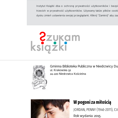
Instytut Książki dba o ochronę prywatności użytkowników i bezp
trzecich w prywatność użytkowników. Używamy także plików cookies
dysku zmień ustawienia swojej przeglądarki. Kliknij "Zamknij" aby z
Gminna Biblioteka Publiczna w Niedrzwicy Duż
ul. Krakowska 91
24-220 Niedrzwica Kościelna
W pogoni za miłością
JORDAN, PENNY (1946-2011), C
Rok wydania: 2015.