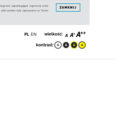
logiczne zapobiegające ingerencji osób
ZAMKNIJ
 pliki cookies były zapisywane na Twoim
PL
EN
wielkość:
kontrast: