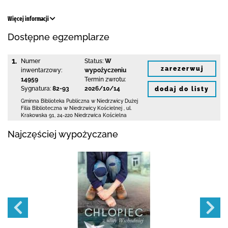
Więcej informacji
Dostępne egzemplarze
1.
Numer
Status:
W
zarezerwuj
inwentarzowy:
wypożyczeniu
14959
Termin zwrotu:
Sygnatura:
82-93
2026/10/14
dodaj do listy
Gminna Biblioteka Publiczna w Niedrzwicy Dużej
Filia Biblioteczna w Niedrzwicy Kościelnej
,
ul.
Krakowska 91
,
24-220 Niedrzwica Kościelna
Najczęściej wypożyczane