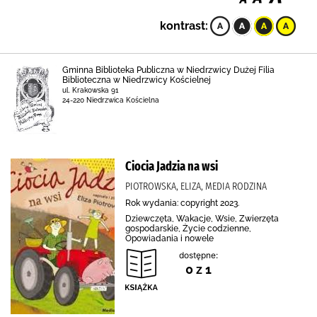
kontrast:
Gminna Biblioteka Publiczna w Niedrzwicy Dużej Filia
Biblioteczna w Niedrzwicy Kościelnej
ul. Krakowska 91
24-220 Niedrzwica Kościelna
Ciocia Jadzia na wsi
PIOTROWSKA, ELIZA, MEDIA RODZINA
Rok wydania: copyright 2023.
Dziewczęta, Wakacje, Wsie, Zwierzęta
gospodarskie, Życie codzienne,
Opowiadania i nowele
dostępne:
0 z 1