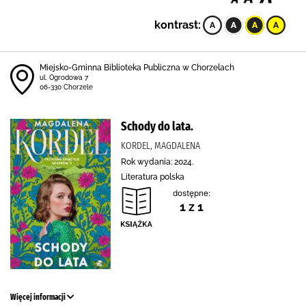
kontrast:
Miejsko-Gminna Biblioteka Publiczna w Chorzelach
ul. Ogrodowa 7
06-330 Chorzele
Schody do lata.
KORDEL, MAGDALENA
Rok wydania: 2024.
Literatura polska
dostępne:
1 z 1
Więcej informacji