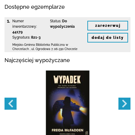
Dostępne egzemplarze
1.
Numer
Status:
Do
zarezerwuj
inwentarzowy:
wypożyczenia
44179
Sygnatura:
821-3
dodaj do listy
Miejsko-Gminna Biblioteka Publiczna w
Chorzelach
,
ul. Ogrodowa 7
,
06-330 Chorzele
Najczęściej wypożyczane