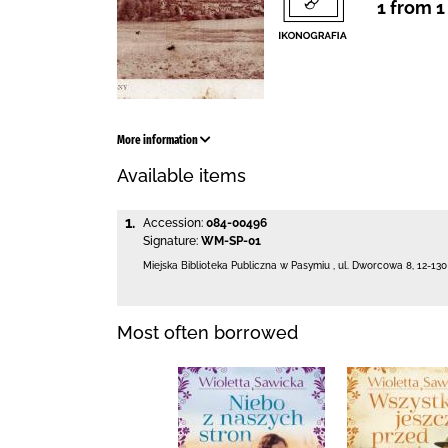
1 from 1
More information
Available items
1.
Accession:
084-00496
Signature:
WM-SP-01
Miejska Biblioteka Publiczna w Pasymiu
,
ul. Dworcowa 8
,
12-13
Most often borrowed