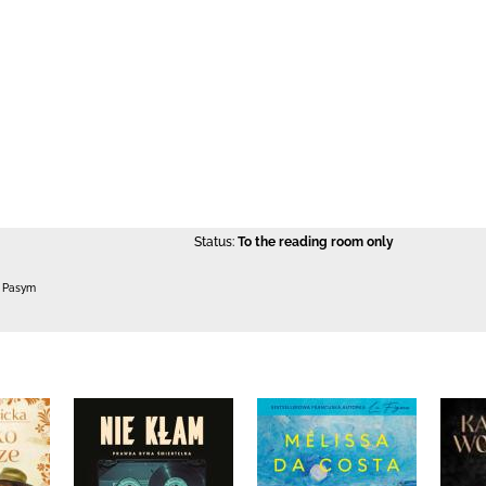
Status:
To the reading room only
0 Pasym