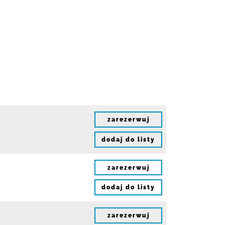
zarezerwuj
dodaj do listy
zarezerwuj
dodaj do listy
zarezerwuj