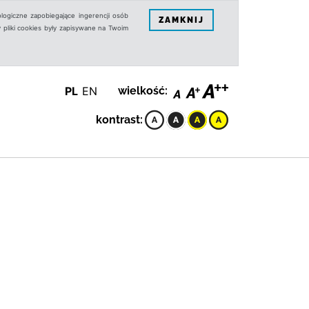
logiczne zapobiegające ingerencji osób
ZAMKNIJ
 pliki cookies były zapisywane na Twoim
PL
EN
wielkość:
kontrast: