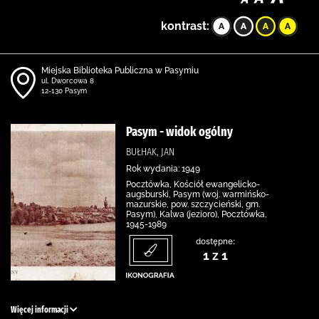
kontrast:
Miejska Biblioteka Publiczna w Pasymiu
ul. Dworcowa 8
12-130 Pasym
Pasym - widok ogólny
BUŁHAK, JAN
Rok wydania: 1949
Pocztówka, Kościół ewangelicko-
augsburski, Pasym (woj. warmińsko-
mazurskie, pow. szczycieński, gm.
Pasym), Kalwa (jezioro), Pocztówka,
1945-1989
dostępne:
1 z 1
Więcej informacji