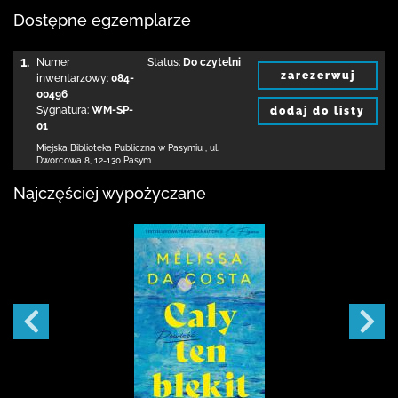
Dostępne egzemplarze
1.
Numer
Status:
Do czytelni
zarezerwuj
inwentarzowy:
084-
00496
Sygnatura:
WM-SP-
dodaj do listy
01
Miejska Biblioteka Publiczna w Pasymiu
,
ul.
Dworcowa 8
,
12-130 Pasym
Najczęściej wypożyczane