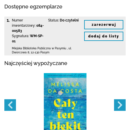
Dostępne egzemplarze
1.
Numer
Status:
Do czytelni
zarezerwuj
inwentarzowy:
084-
00583
Sygnatura:
WM-SP-
dodaj do listy
01
Miejska Biblioteka Publiczna w Pasymiu
,
ul.
Dworcowa 8
,
12-130 Pasym
Najczęściej wypożyczane