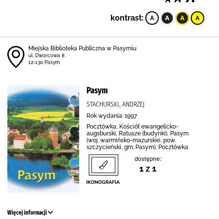
kontrast:
Miejska Biblioteka Publiczna w Pasymiu
ul. Dworcowa 8
12-130 Pasym
Pasym
STACHURSKI, ANDRZEJ
Rok wydania: 1997
Pocztówka, Kościół ewangelicko-
augsburski, Ratusze (budynki), Pasym
(woj. warmińsko-mazurskie, pow.
szczycieński, gm. Pasym), Pocztówka
dostępne:
1 z 1
Więcej informacji