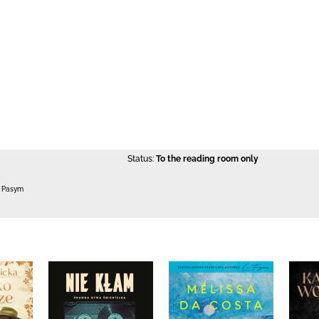
Status:
To the reading room only
0 Pasym