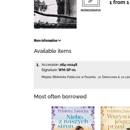
1 from 1
More information
Available items
1.
Accession:
084-01048
Signature:
WM-SP-01
Miejska Biblioteka Publiczna w Pasymiu
,
ul. Dworcowa 8
,
12-13
Most often borrowed