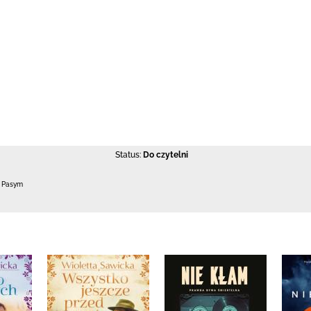
Status:
Do czytelni
0 Pasym