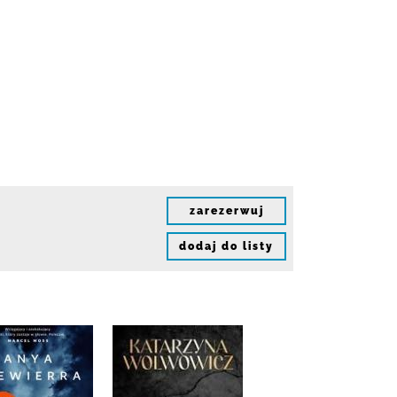
zarezerwuj
dodaj do listy