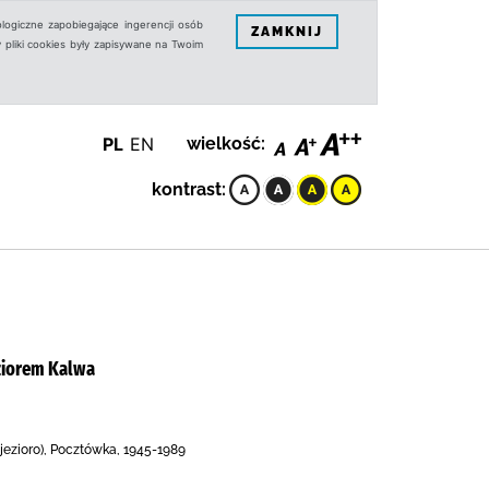
logiczne zapobiegające ingerencji osób
ZAMKNIJ
 pliki cookies były zapisywane na Twoim
PL
EN
wielkość:
kontrast:
ziorem Kalwa
jezioro), Pocztówka, 1945-1989