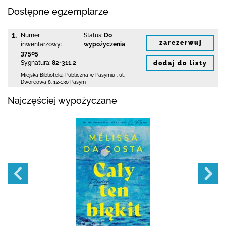
Dostępne egzemplarze
1.
Numer
Status:
Do
zarezerwuj
inwentarzowy:
wypożyczenia
37505
Sygnatura:
82-311.2
dodaj do listy
Miejska Biblioteka Publiczna w Pasymiu
,
ul.
Dworcowa 8
,
12-130 Pasym
Najczęściej wypożyczane