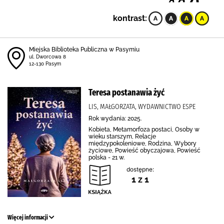
kontrast:
Miejska Biblioteka Publiczna w Pasymiu
ul. Dworcowa 8
12-130 Pasym
Teresa postanawia żyć
LIS, MAŁGORZATA, WYDAWNICTWO ESPE
Rok wydania: 2025.
Kobieta, Metamorfoza postaci, Osoby w
wieku starszym, Relacje
międzypokoleniowe, Rodzina, Wybory
życiowe, Powieść obyczajowa, Powieść
polska - 21 w.
dostępne:
1 z 1
Więcej informacji