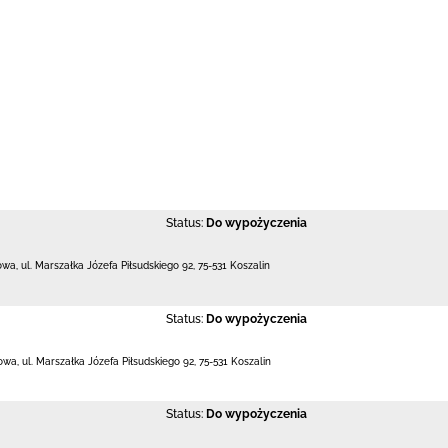
Status:
Do wypożyczenia
towa,
ul. Marszałka Józefa Piłsudskiego 92
,
75-531 Koszalin
Status:
Do wypożyczenia
towa,
ul. Marszałka Józefa Piłsudskiego 92
,
75-531 Koszalin
Status:
Do wypożyczenia