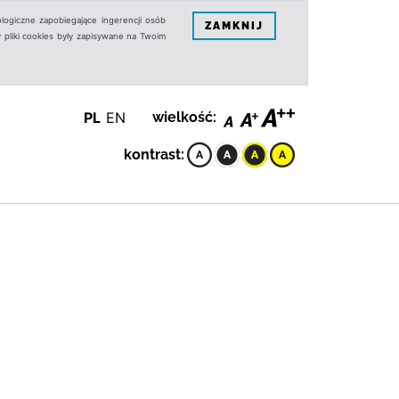
logiczne zapobiegające ingerencji osób
ZAMKNIJ
 pliki cookies były zapisywane na Twoim
PL
EN
wielkość:
kontrast: