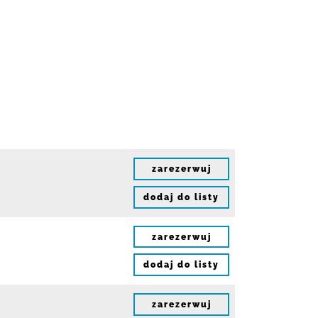
zarezerwuj
dodaj do listy
zarezerwuj
dodaj do listy
zarezerwuj