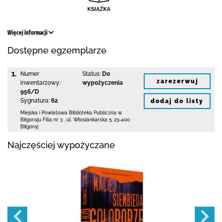
Więcej informacji
Dostępne egzemplarze
1.
Numer
Status:
Do
zarezerwuj
inwentarzowy:
wypożyczenia
956/D
Sygnatura:
62
dodaj do listy
Miejska i Powiatowa Biblioteka Publiczna
w
Biłgoraju Filia nr 3
,
ul. Włosiankarska 5
,
23-400
Biłgoraj
Najczęściej wypożyczane