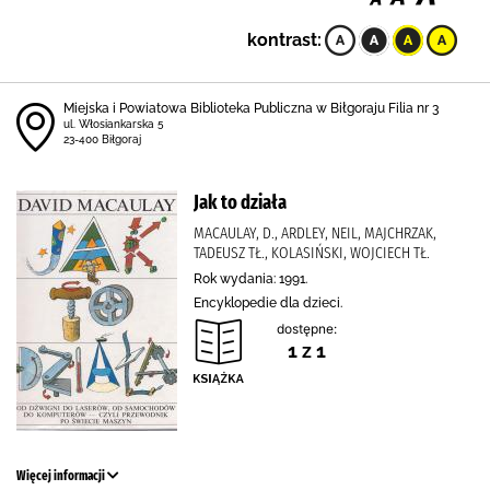
kontrast:
Miejska i Powiatowa Biblioteka Publiczna w Biłgoraju Filia nr 3
ul. Włosiankarska 5
23-400 Biłgoraj
Jak to działa
MACAULAY, D., ARDLEY, NEIL, MAJCHRZAK,
TADEUSZ TŁ., KOLASIŃSKI, WOJCIECH TŁ.
Rok wydania: 1991.
Encyklopedie dla dzieci.
dostępne:
1 z 1
Więcej informacji