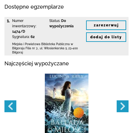
Dostępne egzemplarze
1.
Numer
Status:
Do
zarezerwuj
inwentarzowy:
wypożyczenia
1474/D
Sygnatura:
62
dodaj do listy
Miejska i Powiatowa Biblioteka Publiczna
w
Biłgoraju Filia nr 3
,
ul. Włosiankarska 5
,
23-400
Biłgoraj
Najczęściej wypożyczane