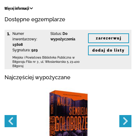
Więcej informacji
Dostępne egzemplarze
1.
Numer
Status:
Do
zarezerwuj
inwentarzowy:
wypożyczenia
15608
Sygnatura:
929
dodaj do listy
Miejska i Powiatowa Biblioteka Publiczna
w
Biłgoraju Filia nr 3
,
ul. Włosiankarska 5
,
23-400
Biłgoraj
Najczęściej wypożyczane