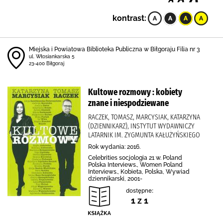
kontrast:
Miejska i Powiatowa Biblioteka Publiczna w Biłgoraju Filia nr 3
ul. Włosiankarska 5
23-400 Biłgoraj
Kultowe rozmowy : kobiety
znane i niespodziewane
RACZEK, TOMASZ, MARCYSIAK, KATARZYNA
(DZIENNIKARZ), INSTYTUT WYDAWNICZY
LATARNIK IM. ZYGMUNTA KAŁUŻYŃSKIEGO
Rok wydania: 2016.
Celebrities socjologia 21 w. Poland
Polska Interviews., Women Poland
Interviews., Kobieta, Polska, Wywiad
dziennikarski, 2001-
dostępne:
1 z 1