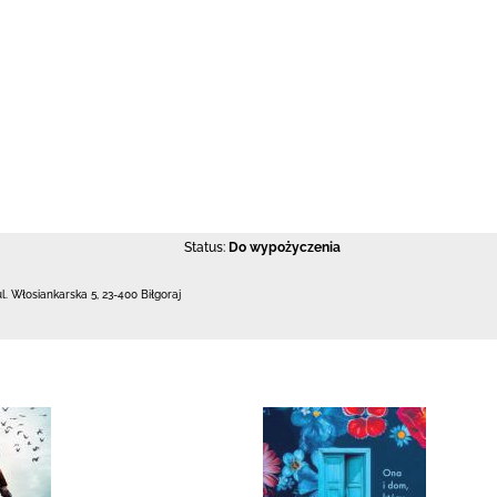
Status:
Do wypożyczenia
ul. Włosiankarska 5
,
23-400 Biłgoraj