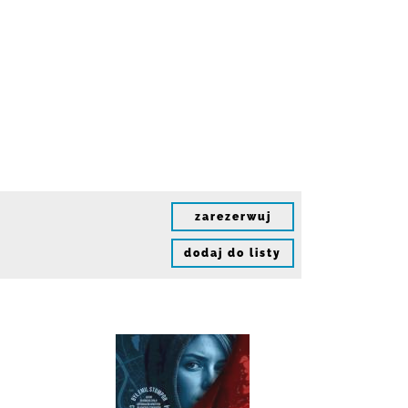
zarezerwuj
dodaj do listy