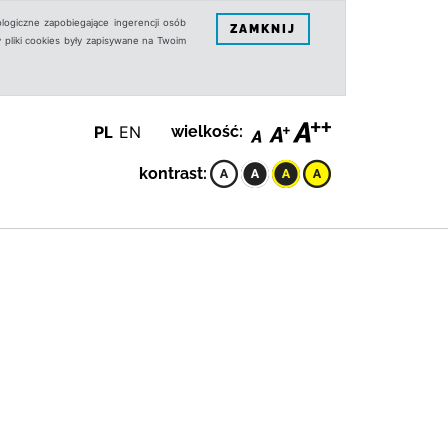
logiczne zapobiegające ingerencji osób
ZAMKNIJ
 pliki cookies były zapisywane na Twoim
PL
EN
wielkość:
kontrast: