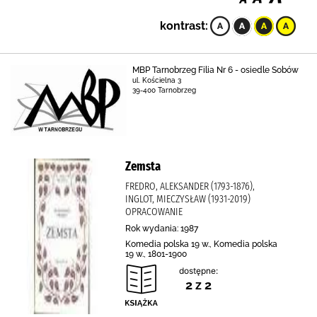
kontrast:
MBP Tarnobrzeg Filia Nr 6 - osiedle Sobów
ul. Kościelna 3
39-400 Tarnobrzeg
Zemsta
FREDRO, ALEKSANDER (1793-1876),
INGLOT, MIECZYSŁAW (1931-2019)
OPRACOWANIE
Rok wydania: 1987
Komedia polska 19 w., Komedia polska
19 w., 1801-1900
dostępne:
2 z 2