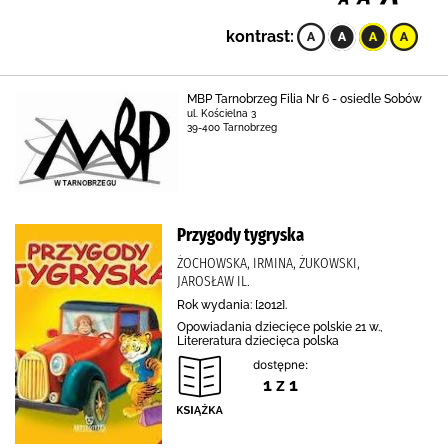
kontrast:
MBP Tarnobrzeg Filia Nr 6 - osiedle Sobów
ul. Kościelna 3
39-400 Tarnobrzeg
Przygody tygryska
ŻOCHOWSKA, IRMINA, ŻUKOWSKI,
JAROSŁAW IL.
Rok wydania: [2012].
Opowiadania dziecięce polskie 21 w.,
Litereratura dziecięca polska
dostępne:
1 z 1