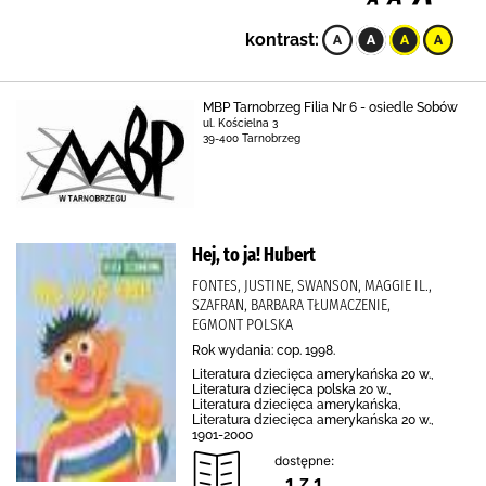
kontrast:
MBP Tarnobrzeg Filia Nr 6 - osiedle Sobów
ul. Kościelna 3
39-400 Tarnobrzeg
Hej, to ja! Hubert
FONTES, JUSTINE, SWANSON, MAGGIE IL.,
SZAFRAN, BARBARA TŁUMACZENIE,
EGMONT POLSKA
Rok wydania: cop. 1998.
Literatura dziecięca amerykańska 20 w.,
Literatura dziecięca polska 20 w.,
Literatura dziecięca amerykańska,
Literatura dziecięca amerykańska 20 w.,
1901-2000
dostępne:
1 z 1