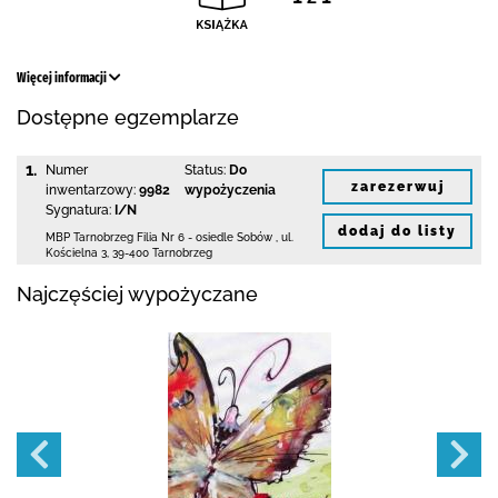
Więcej informacji
Dostępne egzemplarze
1.
Numer
Status:
Do
zarezerwuj
inwentarzowy:
9982
wypożyczenia
Sygnatura:
I/N
dodaj do listy
MBP Tarnobrzeg
Filia Nr 6 - osiedle Sobów
,
ul.
Kościelna 3
,
39-400 Tarnobrzeg
Najczęściej wypożyczane