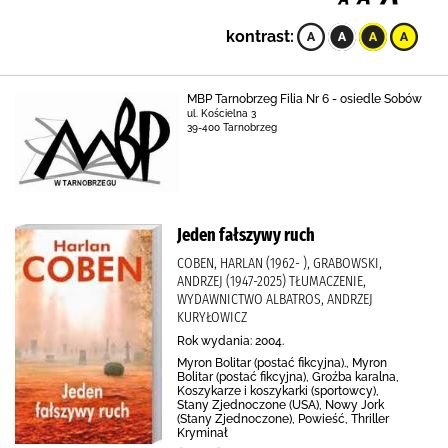
kontrast:
MBP Tarnobrzeg Filia Nr 6 - osiedle Sobów
ul. Kościelna 3
39-400 Tarnobrzeg
Jeden fałszywy ruch
COBEN, HARLAN (1962- ), GRABOWSKI,
ANDRZEJ (1947-2025) TŁUMACZENIE,
WYDAWNICTWO ALBATROS, ANDRZEJ
KURYŁOWICZ
Rok wydania: 2004.
Myron Bolitar (postać fikcyjna)., Myron
Bolitar (postać fikcyjna), Groźba karalna,
Koszykarze i koszykarki (sportowcy),
Stany Zjednoczone (USA), Nowy Jork
(Stany Zjednoczone), Powieść, Thriller
Kryminał