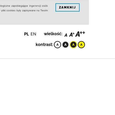
logiczne zapobiegające ingerencji osób
ZAMKNIJ
 pliki cookies były zapisywane na Twoim
PL
EN
wielkość:
kontrast: