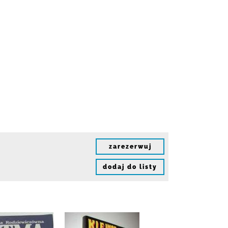
zarezerwuj
dodaj do listy