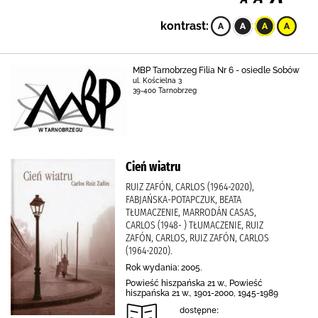
kontrast:
MBP Tarnobrzeg Filia Nr 6 - osiedle Sobów
ul. Kościelna 3
39-400 Tarnobrzeg
Cień wiatru
RUIZ ZAFÓN, CARLOS (1964-2020),
FABJAŃSKA-POTAPCZUK, BEATA
TŁUMACZENIE, MARRODÁN CASAS,
CARLOS (1948- ) TŁUMACZENIE, RUIZ
ZAFÓN, CARLOS, RUIZ ZAFÓN, CARLOS
(1964-2020).
Rok wydania: 2005.
Powieść hiszpańska 21 w., Powieść
hiszpańska 21 w., 1901-2000, 1945-1989
dostępne: