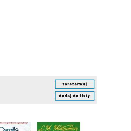
zarezerwuj
dodaj do listy