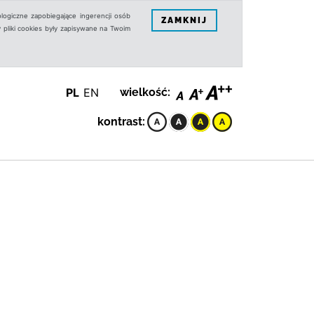
logiczne zapobiegające ingerencji osób
ZAMKNIJ
 pliki cookies były zapisywane na Twoim
PL
EN
wielkość:
kontrast: