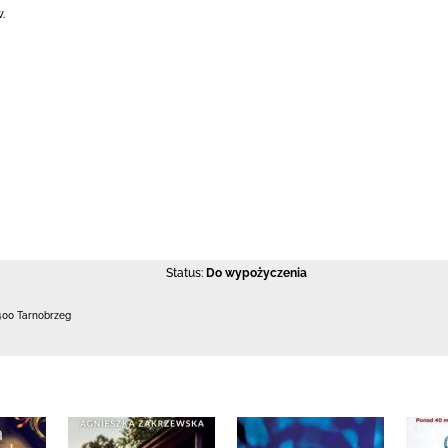
.
Status:
Do wypożyczenia
400 Tarnobrzeg