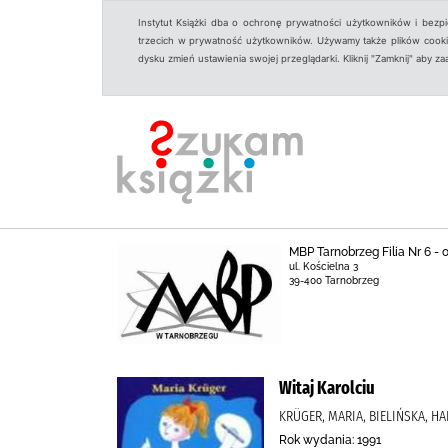
Instytut Książki dba o ochronę prywatności użytkowników i bezp
trzecich w prywatność użytkowników. Używamy także plików cookies
dysku zmień ustawienia swojej przeglądarki. Kliknij "Zamknij" aby z
MBP Tarnobrzeg Filia Nr 6 -
ul. Kościelna 3
39-400 Tarnobrzeg
Witaj Karolciu
KRÜGER, MARIA, BIELIŃSKA, HAL
Rok wydania: 1991