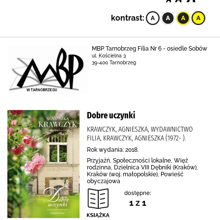
kontrast:
MBP Tarnobrzeg Filia Nr 6 - osiedle Sobów
ul. Kościelna 3
39-400 Tarnobrzeg
Dobre uczynki
KRAWCZYK, AGNIESZKA, WYDAWNICTWO
FILIA, KRAWCZYK, AGNIESZKA (1972- ).
Rok wydania: 2018.
Przyjaźń, Społeczności lokalne, Więź
rodzinna, Dzielnica VIII Dębniki (Kraków),
Kraków (woj. małopolskie), Powieść
obyczajowa
dostępne:
1 z 1