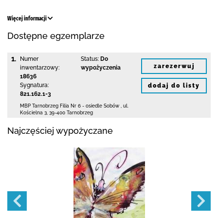
Więcej informacji
Dostępne egzemplarze
1.
Numer
Status:
Do
zarezerwuj
inwentarzowy:
wypożyczenia
18636
Sygnatura:
dodaj do listy
821.162.1-3
MBP Tarnobrzeg
Filia Nr 6 - osiedle Sobów
,
ul.
Kościelna 3
,
39-400 Tarnobrzeg
Najczęściej wypożyczane