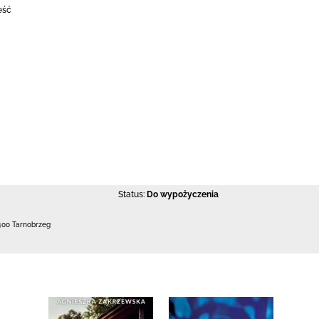
eść
Status:
Do wypożyczenia
400 Tarnobrzeg