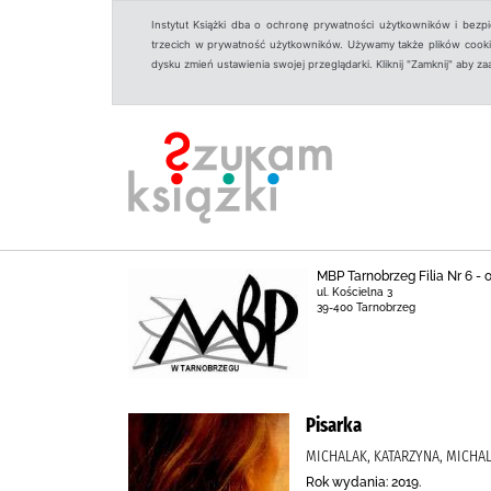
Instytut Książki dba o ochronę prywatności użytkowników i bezp
trzecich w prywatność użytkowników. Używamy także plików cookies
dysku zmień ustawienia swojej przeglądarki. Kliknij "Zamknij" aby z
MBP Tarnobrzeg Filia Nr 6 -
ul. Kościelna 3
39-400 Tarnobrzeg
Pisarka
MICHALAK, KATARZYNA, MICHALA
Rok wydania: 2019.