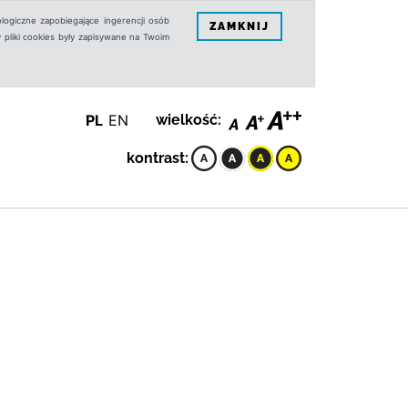
logiczne zapobiegające ingerencji osób
ZAMKNIJ
 pliki cookies były zapisywane na Twoim
PL
EN
wielkość:
kontrast: