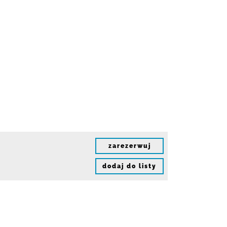
zarezerwuj
dodaj do listy