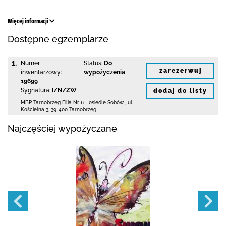
Więcej informacji
Dostępne egzemplarze
1.
Numer
Status:
Do
zarezerwuj
inwentarzowy:
wypożyczenia
19699
Sygnatura:
I/N/ZW
dodaj do listy
MBP Tarnobrzeg
Filia Nr 6 - osiedle Sobów
,
ul.
Kościelna 3
,
39-400 Tarnobrzeg
Najczęściej wypożyczane