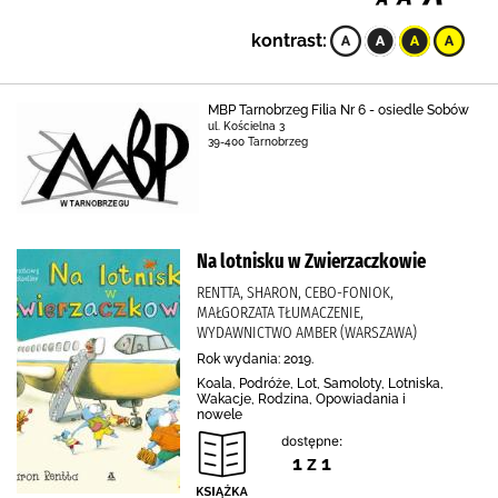
kontrast:
MBP Tarnobrzeg Filia Nr 6 - osiedle Sobów
ul. Kościelna 3
39-400 Tarnobrzeg
Na lotnisku w Zwierzaczkowie
RENTTA, SHARON, CEBO-FONIOK,
MAŁGORZATA TŁUMACZENIE,
WYDAWNICTWO AMBER (WARSZAWA)
Rok wydania: 2019.
Koala, Podróże, Lot, Samoloty, Lotniska,
Wakacje, Rodzina, Opowiadania i
nowele
dostępne:
1 z 1