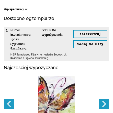
Więcej informacji
Dostępne egzemplarze
1.
Numer
Status:
Do
zarezerwuj
inwentarzowy:
wypożyczenia
19022
Sygnatura:
dodaj do listy
821.162.1-3
MBP Tarnobrzeg
Filia Nr 6 - osiedle Sobów
,
ul.
Kościelna 3
,
39-400 Tarnobrzeg
Najczęściej wypożyczane