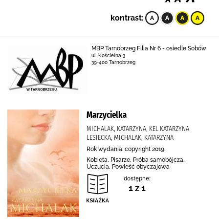
kontrast:
MBP Tarnobrzeg Filia Nr 6 - osiedle Sobów
ul. Kościelna 3
39-400 Tarnobrzeg
Marzycielka
MICHALAK, KATARZYNA, KEL KATARZYNA
LESIECKA, MICHALAK, KATARZYNA
Rok wydania: copyright 2019.
Kobieta, Pisarze, Próba samobójcza,
Uczucia, Powieść obyczajowa
dostępne:
1 z 1