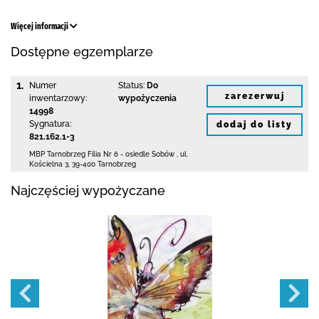
Więcej informacji
Dostępne egzemplarze
1.
Numer
Status:
Do
zarezerwuj
inwentarzowy:
wypożyczenia
14998
Sygnatura:
dodaj do listy
821.162.1-3
MBP Tarnobrzeg
Filia Nr 6 - osiedle Sobów
,
ul.
Kościelna 3
,
39-400 Tarnobrzeg
Najczęściej wypożyczane