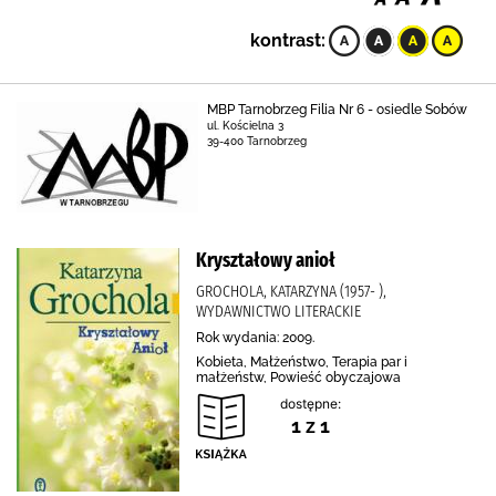
kontrast:
MBP Tarnobrzeg Filia Nr 6 - osiedle Sobów
ul. Kościelna 3
39-400 Tarnobrzeg
Kryształowy anioł
GROCHOLA, KATARZYNA (1957- ),
WYDAWNICTWO LITERACKIE
Rok wydania: 2009.
Kobieta, Małżeństwo, Terapia par i
małżeństw, Powieść obyczajowa
dostępne:
1 z 1