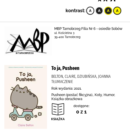
kontrast:
MBP Tarnobrzeg Filia Nr 6 - osiedle Sobów
ul. Kościelna 3
39-400 Tarnobrzeg
To ja, Pusheen
BELTON, CLAIRE, DZIUBIŃSKA, JOANNA
TŁUMACZENIE
Rok wydania: 2021.
Pusheen (postać fikcyjna)., Koty, Humor,
Książka obrazkowa
dostępne:
0 z 1