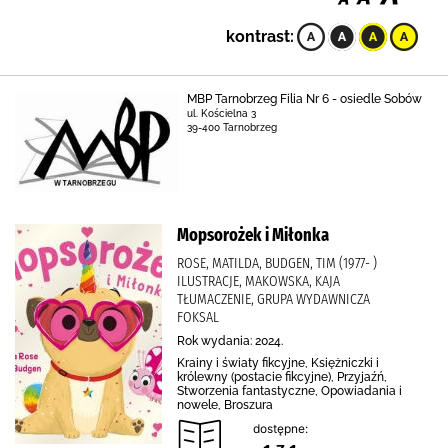
kontrast:
MBP Tarnobrzeg Filia Nr 6 - osiedle Sobów
ul. Kościelna 3
39-400 Tarnobrzeg
Mopsorożek i Miłonka
ROSE, MATILDA, BUDGEN, TIM (1977- )
ILUSTRACJE, MAKOWSKA, KAJA
TŁUMACZENIE, GRUPA WYDAWNICZA
FOKSAL
Rok wydania: 2024.
Krainy i światy fikcyjne, Księżniczki i
królewny (postacie fikcyjne), Przyjaźń,
Stworzenia fantastyczne, Opowiadania i
nowele, Broszura
dostępne: