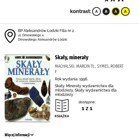
kontrast:
BP Aleksandrów Łodzki Filia nr 2
ul. Dmowskiego 4
Dmowskiego Aleksandrów Łódzki
Skały, minerały
MACHALSKI, MARCIN TŁ., SYMES, ROBERT
F
Rok wydania: 1996.
Skały, Minerały wydawnictwa dla
młodzieży, Skały wydawnictwa dla
młodzieży
dostępne:
1 z 1
Więcej informacji