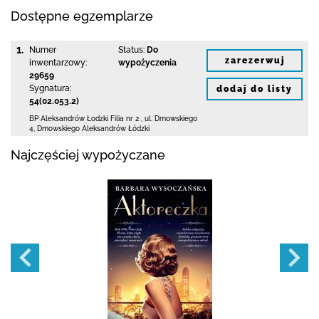
Dostępne egzemplarze
1.
Numer
Status:
Do
zarezerwuj
inwentarzowy:
wypożyczenia
29659
Sygnatura:
dodaj do listy
54(02.053.2)
BP Aleksandrów Łodzki Filia nr 2
,
ul. Dmowskiego
4
,
Dmowskiego Aleksandrów Łódzki
Najczęściej wypożyczane