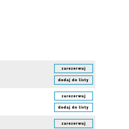
zarezerwuj
dodaj do listy
zarezerwuj
dodaj do listy
zarezerwuj