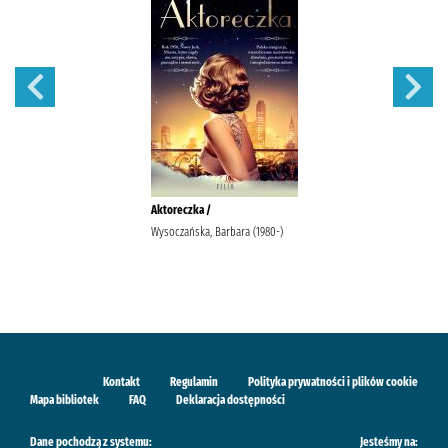
Aktoreczka /
Wysoczańska, Barbara (1980-)
Kontakt
Regulamin
Polityka prywatności i plików cookie
Mapa bibliotek
FAQ
Deklaracja dostępności
Dane pochodzą z systemu:
Jesteśmy na: