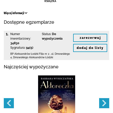
Więcej informacji
Dostępne egzemplarze
1.
Numer
Status:
Do
zarezerwuj
inwentarzowy:
wypożyczenia
34830
Sygnatura:
94(5)
dodaj do listy
BP Aleksandrów Łodzki Filia nr 2
,
ul. Dmowskiego
4
,
Dmowskiego Aleksandrów Łódzki
Najczęściej wypożyczane