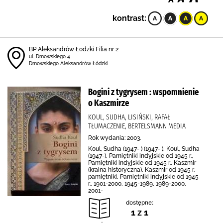
kontrast:
BP Aleksandrów Łodzki Filia nr 2
ul. Dmowskiego 4
Dmowskiego Aleksandrów Łódzki
Bogini z tygrysem : wspomnienie
o Kaszmirze
KOUL, SUDHA, LISIŃSKI, RAFAŁ
TŁUMACZENIE, BERTELSMANN MEDIA
Rok wydania: 2003.
Koul, Sudha (1947- ) (1947- ), Koul, Sudha
(1947-), Pamiętniki indyjskie od 1945 r.,
Pamiętniki indyjskie od 1945 r., Kaszmir
(kraina historyczna), Kaszmir od 1945 r.
pamiętniki, Pamiętniki indyjskie od 1945
r., 1901-2000, 1945-1989, 1989-2000,
2001-
dostępne:
1 z 1