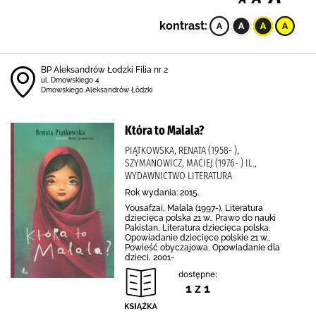
kontrast:
BP Aleksandrów Łodzki Filia nr 2
ul. Dmowskiego 4
Dmowskiego Aleksandrów Łódzki
Która to Malala?
PIĄTKOWSKA, RENATA (1958- ),
SZYMANOWICZ, MACIEJ (1976- ) IL.,
WYDAWNICTWO LITERATURA
Rok wydania: 2015.
Yousafzai, Malala (1997-), Literatura
dziecięca polska 21 w., Prawo do nauki
Pakistan, Literatura dziecięca polska,
Opowiadanie dziecięce polskie 21 w.,
Powieść obyczajowa, Opowiadanie dla
dzieci, 2001-
dostępne:
1 z 1