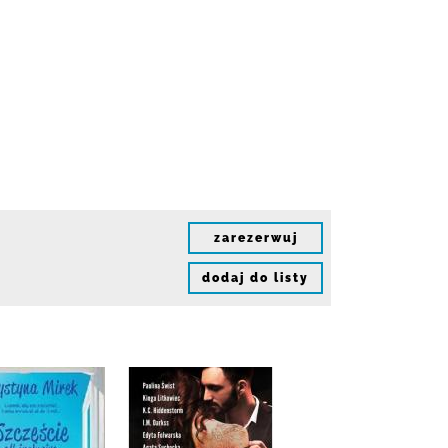
zarezerwuj
dodaj do listy