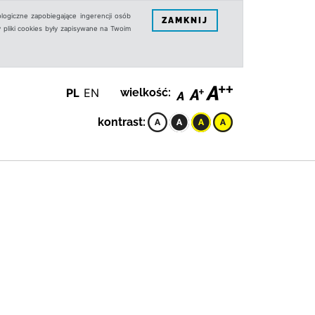
logiczne zapobiegające ingerencji osób
ZAMKNIJ
 pliki cookies były zapisywane na Twoim
PL
EN
wielkość:
kontrast: