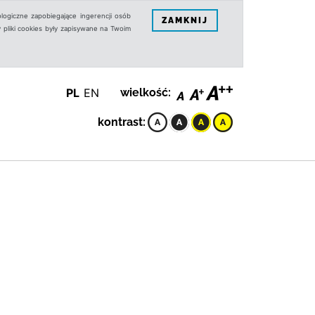
logiczne zapobiegające ingerencji osób
ZAMKNIJ
 pliki cookies były zapisywane na Twoim
PL
EN
wielkość:
kontrast: