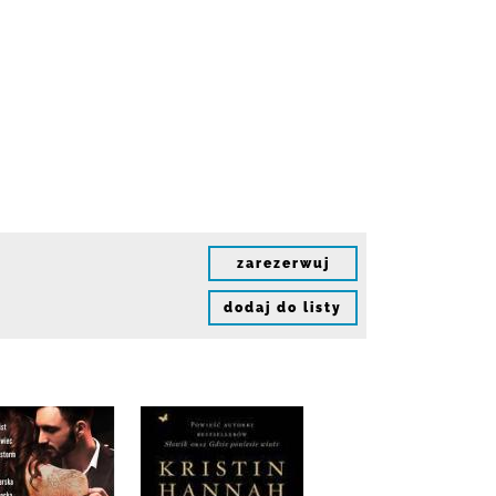
zarezerwuj
dodaj do listy