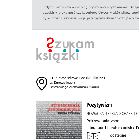
Instytut Książki dba o ochronę prywatności użytkowników i bezp
trzecich w prywatność użytkowników. Używamy także plików cookies
dysku zmień ustawienia swojej przeglądarki. Kliknij "Zamknij" aby z
BP Aleksandrów Łodzki Filia nr 2
ul. Dmowskiego 4
Dmowskiego Aleksandrów Łódzki
Pozytywizm
NOWACKA, TERESA, SCHAFF, TE
Rok wydania: 2000.
Literatura, Literatura polska,
dostępne: